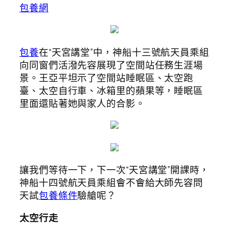
包養網
包養
在“天宮講堂”中，神船十三號航天員乘組
向同窗們活潑先容展現了空間站任務生涯場
景。王亞平坦示了空間站睡眠區、太空跑
臺、太空自行車、冰箱里的蘋果等，睡眠區
里面還貼著她與家人的合影。
讓我們等待一下，下一次“天宮講堂”開課時，
神船十四號航天員乘組會不會給大師先容問
天試
包養條件
驗艙呢？
太空行走