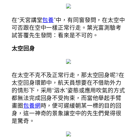
在“天宮講堂
包養
”中，有同窗發問，在太空中
可否跟在空中一樣正常行走。葉光富測驗考
試答覆先生發問：看來是不可的。
太空回身
在太空不克不及正常行走，那太空回身呢?在
太空回身環節中，航天員想要在不借助外力
的情形下，采用“泅水”姿態或應用吹氣的方式
都無法完成回身不受拘束，而當他舉起手臂
畫圈
包養網
時，便可遲緩朝某一標的目的回
身，這一神奇的景象讓空中的先生們覺得很
是驚奇。