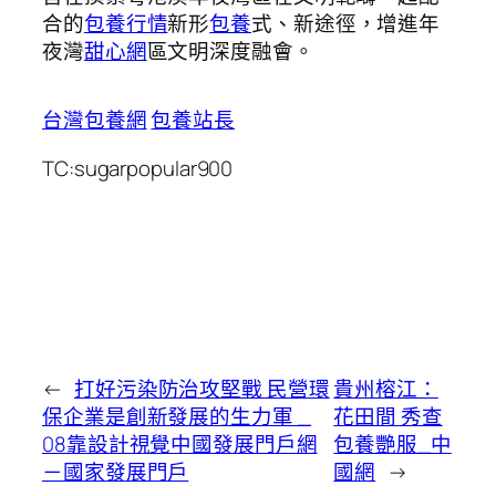
合的
包養行情
新形
包養
式、新途徑，增進年
夜灣
甜心網
區文明深度融會。
台灣包養網
包養站長
TC:sugarpopular900
←
打好污染防治攻堅戰 民營環
貴州榕江：
保企業是創新發展的生力軍 _
花田間 秀查
08靠設計視覺中國發展門戶網
包養艷服_中
－國家發展門戶
國網
→