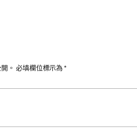
公開。
必填欄位標示為
*