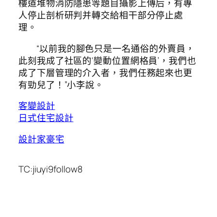
樓道堆物消防隱患等題目攝影上傳后，有專
人停止剖析研判并轉交給相干部分停止處
理。
“以前我的腳色只是一名通俗的外賣員，
此刻我成了社區的‘變動位置網格員’，我們也
成了下層管理的介入者，我們任務起來也更
有勁兒了！”小李說。
客變設計
日式住宅設計
設計家豪宅
TC:jiuyi9follow8