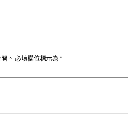
公開。
必填欄位標示為
*