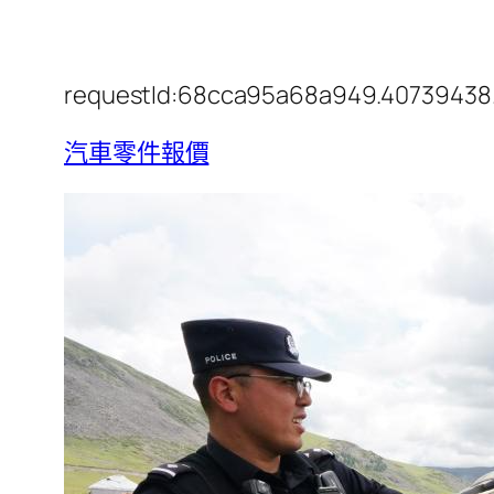
requestId:68cca95a68a949.40739438
汽車零件報價