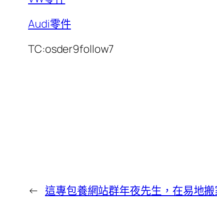
Audi零件
TC:osder9follow7
←
這專包養網站群年夜先生，在易地搬家