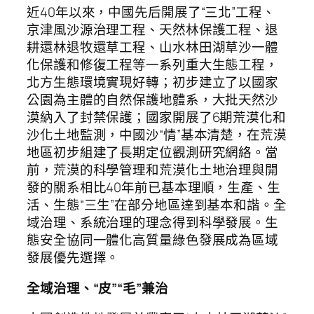
近40年以來，中國先后開展了“三北”工程、
京津風沙源治理工程、天然林保護工程、退
耕還林退牧還草工程、山水林田湖草沙一體
化保護和修復工程等一系列重大生態工程，
北方生態環境實現好轉；初步建立了以國家
公園為主體的自然保護地體系，大批天然沙
漠納入了封禁保護；國家開展了6期荒漠化和
沙化土地監測，中國沙“情”基本清楚，在荒漠
地區初步組建了長期定位觀測研究網絡。當
前，荒漠的科學管理和荒漠化土地治理與開
發的關系相比40年前已基本理順，生產、生
活、生態“三生”在部分地區達到基本和諧。全
域治理、系統治理的理念得到科學發展。生
態安全協同一體化高質量綠色發展成為區域
發展優先選擇。
全域治理、“皮”“毛”兼治