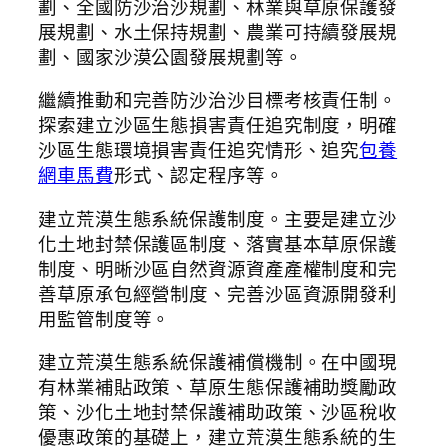
劃、全國防沙治沙規劃、林業與草原保護發
展規劃、水土保持規劃、農業可持續發展規
劃、國家沙漠公園發展規劃等。
繼續推動和完善防沙治沙目標考核責任制。
探索建立沙區生態損害責任追究制度，明確
沙區生態環境損害責任追究情形、追究
包養
網車馬費
形式、認定程序等。
建立荒漠生態系統保護制度。主要是建立沙
化土地封禁保護區制度、落實基本草原保護
制度、明晰沙區自然資源資產產權制度和完
善草原承包經營制度、完善沙區資源開發利
用監管制度等。
建立荒漠生態系統保護補償機制。在中國現
有林業補貼政策、草原生態保護補助獎勵政
策、沙化土地封禁保護補助政策、沙區稅收
優惠政策的基礎上，建立荒漠生態系統的生