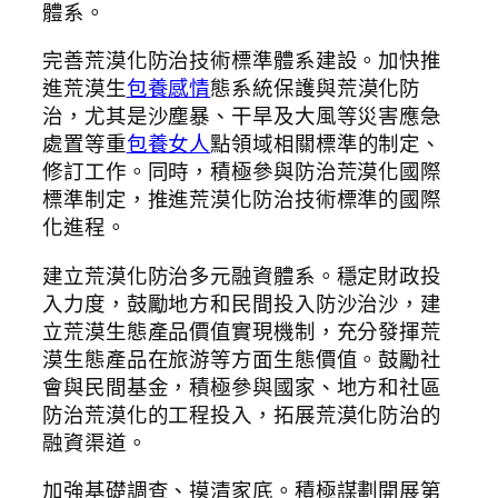
體系。
完善荒漠化防治技術標準體系建設。加快推
進荒漠生
包養感情
態系統保護與荒漠化防
治，尤其是沙塵暴、干旱及大風等災害應急
處置等重
包養女人
點領域相關標準的制定、
修訂工作。同時，積極參與防治荒漠化國際
標準制定，推進荒漠化防治技術標準的國際
化進程。
建立荒漠化防治多元融資體系。穩定財政投
入力度，鼓勵地方和民間投入防沙治沙，建
立荒漠生態產品價值實現機制，充分發揮荒
漠生態產品在旅游等方面生態價值。鼓勵社
會與民間基金，積極參與國家、地方和社區
防治荒漠化的工程投入，拓展荒漠化防治的
融資渠道。
加強基礎調查、摸清家底。積極謀劃開展第