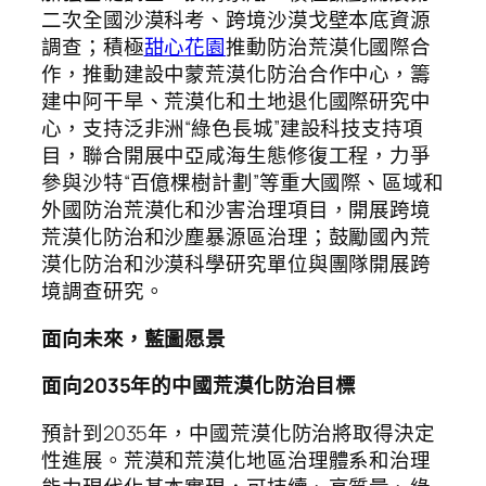
二次全國沙漠科考、跨境沙漠戈壁本底資源
調查；積極
甜心花園
推動防治荒漠化國際合
作，推動建設中蒙荒漠化防治合作中心，籌
建中阿干旱、荒漠化和土地退化國際研究中
心，支持泛非洲“綠色長城”建設科技支持項
目，聯合開展中亞咸海生態修復工程，力爭
參與沙特“百億棵樹計劃”等重大國際、區域和
外國防治荒漠化和沙害治理項目，開展跨境
荒漠化防治和沙塵暴源區治理；鼓勵國內荒
漠化防治和沙漠科學研究單位與團隊開展跨
境調查研究。
面向未來，藍圖愿景
面向2035年的中國荒漠化防治目標
預計到2035年，中國荒漠化防治將取得決定
性進展。荒漠和荒漠化地區治理體系和治理