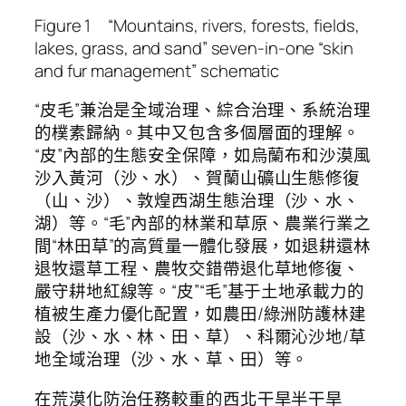
Figure 1 “Mountains, rivers, forests, fields,
lakes, grass, and sand” seven-in-one “skin
and fur management” schematic
“皮毛”兼治是全域治理、綜合治理、系統治理
的樸素歸納。其中又包含多個層面的理解。
“皮”內部的生態安全保障，如烏蘭布和沙漠風
沙入黃河（沙、水）、賀蘭山礦山生態修復
（山、沙）、敦煌西湖生態治理（沙、水、
湖）等。“毛”內部的林業和草原、農業行業之
間“林田草”的高質量一體化發展，如退耕還林
退牧還草工程、農牧交錯帶退化草地修復、
嚴守耕地紅線等。“皮”“毛”基于土地承載力的
植被生產力優化配置，如農田/綠洲防護林建
設（沙、水、林、田、草）、科爾沁沙地/草
地全域治理（沙、水、草、田）等。
在荒漠化防治任務較重的西北干旱半干旱