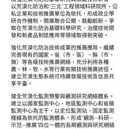
以荒漠化防治和“三北”工程領域科研院所、公
私企業和技術推廣單位為依托，形成政企學
研合作機制，開展聯合公關，鼓勵創新，爭
取在荒漠化防治基礎科學研究、治理技術開
發和新產品制造應用等領域取得新突破。
強化荒漠化防治技術成果的推廣應用。繼續
完善現有的國家、省（市、區）、縣（市、
旗）等各級技術推廣網絡，充分利用各種
農、林、牧、水等行業有關技術推廣途徑，
建立荒漠生態系統可持續發展技術及信息共
享平臺。
健全荒漠化監測預警與觀測研究網絡體系。
建立以國家監測中心、地區監測中心和省級
監測中心為主干，以定位監測站、固定監測
樣線為依托的監測體系，形成“觀測—科研—
示范—推廣”四位一體的長期觀測與研究網絡