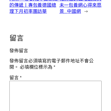
的傳遞丨專包養德國總
未一包養網心得來愿
理下月初率團訪華
景_中國網
→
留言
發佈留言
發佈留言必須填寫的電子郵件地址不會公
開。
必填欄位標示為
*
留言
*