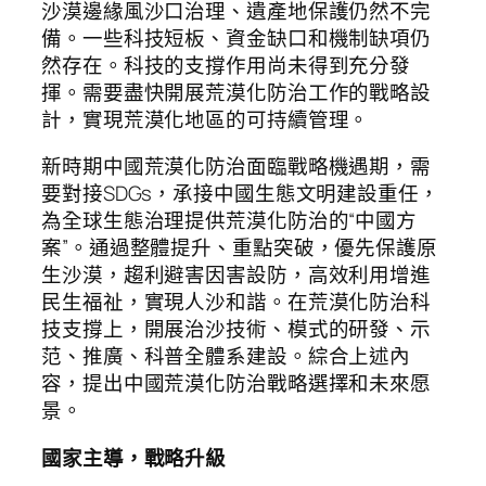
沙漠邊緣風沙口治理、遺產地保護仍然不完
備。一些科技短板、資金缺口和機制缺項仍
然存在。科技的支撐作用尚未得到充分發
揮。需要盡快開展荒漠化防治工作的戰略設
計，實現荒漠化地區的可持續管理。
新時期中國荒漠化防治面臨戰略機遇期，需
要對接SDGs，承接中國生態文明建設重任，
為全球生態治理提供荒漠化防治的“中國方
案”。通過整體提升、重點突破，優先保護原
生沙漠，趨利避害因害設防，高效利用增進
民生福祉，實現人沙和諧。在荒漠化防治科
技支撐上，開展治沙技術、模式的研發、示
范、推廣、科普全體系建設。綜合上述內
容，提出中國荒漠化防治戰略選擇和未來愿
景。
國家主導，戰略升級