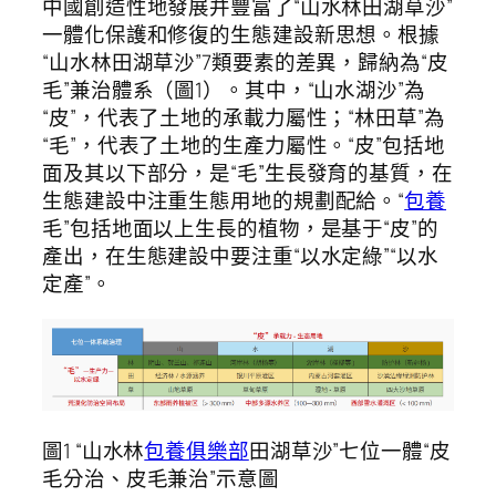
中國創造性地發展并豐富了“山水林田湖草沙”
一體化保護和修復的生態建設新思想。根據
“山水林田湖草沙”7類要素的差異，歸納為“皮
毛”兼治體系（圖1）。其中，“山水湖沙”為
“皮”，代表了土地的承載力屬性；“林田草”為
“毛”，代表了土地的生產力屬性。“皮”包括地
面及其以下部分，是“毛”生長發育的基質，在
生態建設中注重生態用地的規劃配給。“
包養
毛”包括地面以上生長的植物，是基于“皮”的
產出，在生態建設中要注重“以水定綠”“以水
定產”。
圖1 “山水林
包養俱樂部
田湖草沙”七位一體“皮
毛分治、皮毛兼治”示意圖