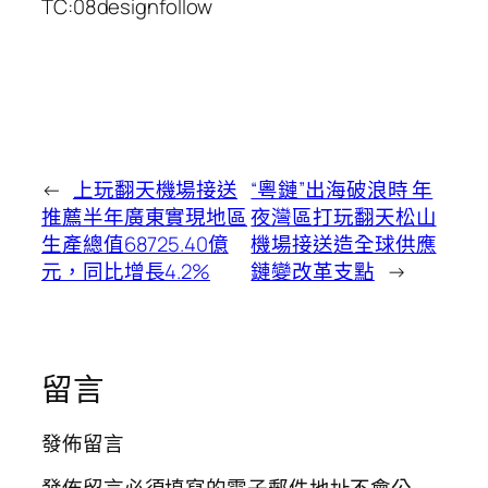
TC:08designfollow
←
上玩翻天機場接送
“粵鏈”出海破浪時 年
推薦半年廣東實現地區
夜灣區打玩翻天松山
生產總值68725.40億
機場接送造全球供應
元，同比增長4.2%
鏈變改革支點
→
留言
發佈留言
發佈留言必須填寫的電子郵件地址不會公