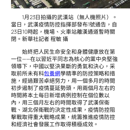
1月23日拍攝的武漢站（無人機照片）。
當日，武漢疫情防控指揮部發布1號通告，自
23日10時起，機場、火車站離漢通道暫時關
閉。新華社記者 程敏 攝
始終把人民生命安全和身體健康放在第
一位——在以習近平同志為核心的黨中央堅強
領導下，中國以堅決果斷的勇氣和決心，采
取前所未有科
包養網
學精準的防控策略和措
施，經過艱苦卓絕努力，用一個多月的時間
初步遏制了疫情蔓延勢頭，用兩個月左右的
時間將本土每日新增病例控制在個位數以
內，用三個月左右的時間取得了武漢保衛
戰、湖北保衛戰的決定性成果，疫情防控阻
擊戰取得重大戰略成果，統籌推進疫情防控
和經濟社會發展工作取得積極成效。