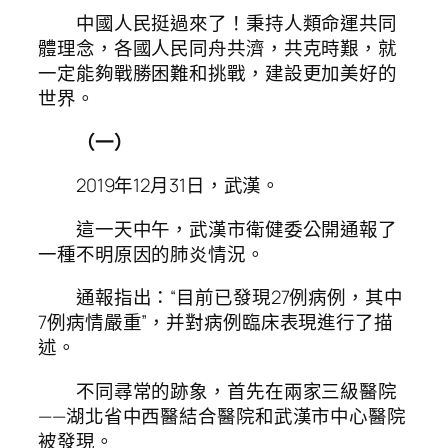
中國人民挺過來了！秉持人類命運共同
體理念，各國人民同舟共濟，共克時艱，就
一定能夠戰勝困難和挑戰，建設更加美好的
世界。
（一）
2019年12月31日，武漢。
這一天中午，武漢市衛健委公開通報了
一種不明原因的肺炎情況。
通報指出：“目前已發現27例病例，其中
7例病情嚴重”，并對病例臨床表現進行了描
述。
不同尋常的跡象，首先在兩家三級醫院
——湖北省中西醫結合醫院和武漢市中心醫院
被發現。