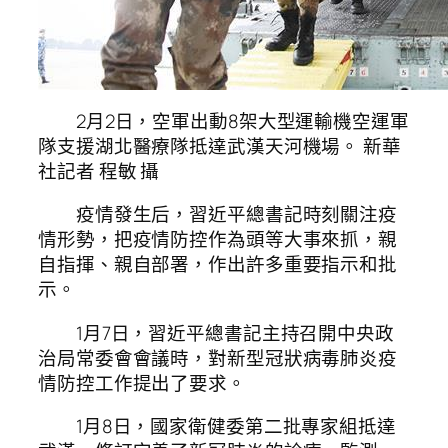
2月2日，空軍出動8架大型運輸機空運軍
隊支援湖北醫療隊抵達武漢天河機場。 新華
社記者 程敏 攝
疫情發生后，習近平總書記時刻關注疫
情形勢，把疫情防控作為頭等大事來抓，親
自指揮、親自部署，作出許多重要指示和批
示。
1月7日，習近平總書記主持召開中央政
治局常委會會議時，對新型冠狀病毒肺炎疫
情防控工作提出了要求。
1月8日，國家衛健委第二批專家組抵達