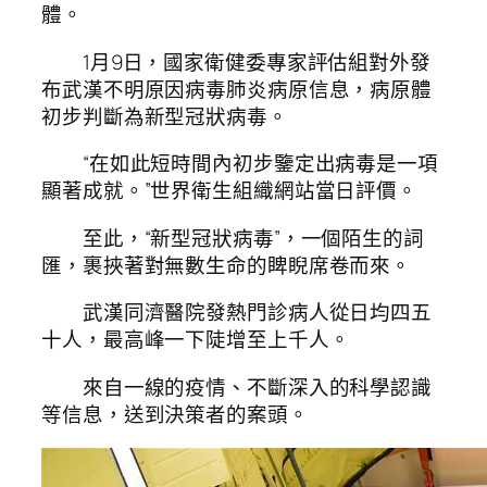
體。
1月9日，國家衛健委專家評估組對外發
布武漢不明原因病毒肺炎病原信息，病原體
初步判斷為新型冠狀病毒。
“在如此短時間內初步鑒定出病毒是一項
顯著成就。”世界衛生組織網站當日評價。
至此，“新型冠狀病毒”，一個陌生的詞
匯，裹挾著對無數生命的睥睨席卷而來。
武漢同濟醫院發熱門診病人從日均四五
十人，最高峰一下陡增至上千人。
來自一線的疫情、不斷深入的科學認識
等信息，送到決策者的案頭。