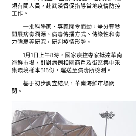
領有關人員，赴武漢督促指導當地疫情防控
工作。
一批科學家、專家聞令而動，爭分奪秒
開展病毒溯源、病毒傳播方式、傳染性和毒
力強弱等研究，研判疫情形勢。
1月1日上午8時，國家疾控專家抵達華南
海鮮市場，針對病例相關商戶及街區集中采
集環境樣本515份，運送至病毒所檢測。
基于初步調查結果，華南海鮮市場關
閉。