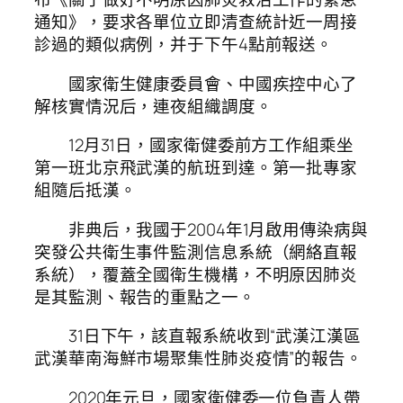
通知》，要求各單位立即清查統計近一周接
診過的類似病例，并于下午4點前報送。
國家衛生健康委員會、中國疾控中心了
解核實情況后，連夜組織調度。
12月31日，國家衛健委前方工作組乘坐
第一班北京飛武漢的航班到達。第一批專家
組隨后抵漢。
非典后，我國于2004年1月啟用傳染病與
突發公共衛生事件監測信息系統（網絡直報
系統），覆蓋全國衛生機構，不明原因肺炎
是其監測、報告的重點之一。
31日下午，該直報系統收到“武漢江漢區
武漢華南海鮮市場聚集性肺炎疫情”的報告。
2020年元旦，國家衛健委一位負責人帶