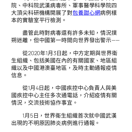
院、中科院武漢病毒所、軍事醫學科學院四
大頂尖科研機構開展了對
包養甜心網
病例樣
本的實驗室平行檢測。
盡管此時對病毒還有許多未知，情況撲
朔迷離，但中國第一時間向世界發出警示——
從2020年1月3日起，中方定期與世界衛
生組織、包括美國在內的有關國家、地區組
織以及中國港澳臺地區，及時主動通報疫情
信息。
從1月4日起，中國疾控中心負責人與美
國疾控中心主任多次通電話，介紹疫情有關
情況，交流技術協作事宜。
1月5日，世界衛生組織首次就中國武漢
出現的不明原因肺炎病例進行通報。