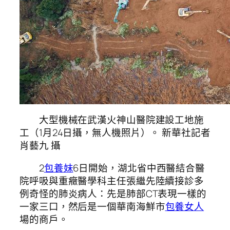
大型機械在武漢火神山醫院建設工地施
工（1月24日攝，無人機照片）。 新華社記者
肖藝九 攝
2
包養妹
6日開始，湖北省中西醫結合醫
院呼吸與重癥醫學科主任張繼先陸續接診多
例奇怪的肺炎病人：先是肺部CT表現一樣的
一家三口，然后是一個華南海鮮市
包養女人
場的商戶。