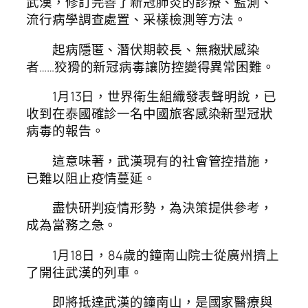
武漢，修訂完善了新冠肺炎的診療、監測、
流行病學調查處置、采樣檢測等方法。
起病隱匿、潛伏期較長、無癥狀感染
者……狡猾的新冠病毒讓防控變得異常困難。
1月13日，世界衛生組織發表聲明說，已
收到在泰國確診一名中國旅客感染新型冠狀
病毒的報告。
這意味著，武漢現有的社會管控措施，
已難以阻止疫情蔓延。
盡快研判疫情形勢，為決策提供參考，
成為當務之急。
1月18日，84歲的鐘南山院士從廣州擠上
了開往武漢的列車。
即將抵達武漢的鐘南山，是國家醫療與