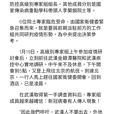
防控高級別專家組組長。其他成員分別是國
家傳染病重點學科帶頭人李蘭娟院士等。
6位院士專家臨危受命、由國家衛健委緊
急召集而來，就是要與前期派駐前方的工作
組共同研判疫情形勢，為中央提出決策參
考。
1月19日，高級別專家組上午參加疫情研
討會后，立刻前往武漢金銀潭醫院和武漢疾
控中心實地調研。中午來不及休息，下午開
會到5點，又登上飛往北京的航班。到達北
京，一行人馬上趕往國家衛健委開會，回到
酒店，已是凌晨。
在武漢取得第一手調查資料后，專家組
成員越來越確信：新冠病毒有人傳人現象！
“因此我們呼吁，武漢人不要出去，外地