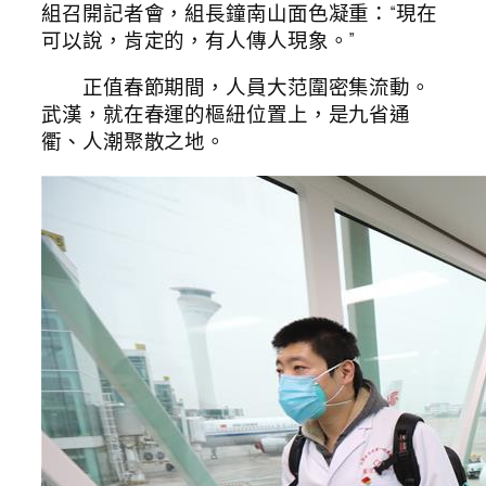
組召開記者會，組長鐘南山面色凝重：“現在
可以說，肯定的，有人傳人現象。”
正值春節期間，人員大范圍密集流動。
武漢，就在春運的樞紐位置上，是九省通
衢、人潮聚散之地。