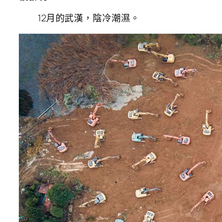
12月的武漢，陰冷潮濕。