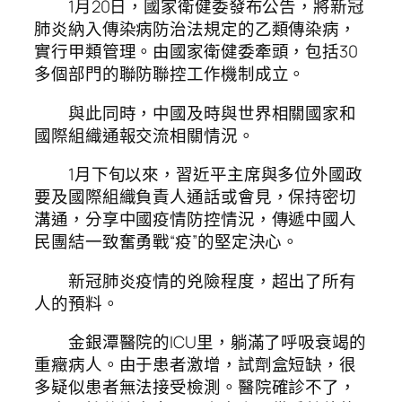
1月20日，國家衛健委發布公告，將新冠
肺炎納入傳染病防治法規定的乙類傳染病，
實行甲類管理。由國家衛健委牽頭，包括30
多個部門的聯防聯控工作機制成立。
與此同時，中國及時與世界相關國家和
國際組織通報交流相關情況。
1月下旬以來，習近平主席與多位外國政
要及國際組織負責人通話或會見，保持密切
溝通，分享中國疫情防控情況，傳遞中國人
民團結一致奮勇戰“疫”的堅定決心。
新冠肺炎疫情的兇險程度，超出了所有
人的預料。
金銀潭醫院的ICU里，躺滿了呼吸衰竭的
重癥病人。由于患者激增，試劑盒短缺，很
多疑似患者無法接受檢測。醫院確診不了，