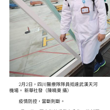
2月2日，四川醫療隊隊員抵達武漢天河
機場。 新華社發（陳曉東 攝）
疫情防控，當斷則斷。