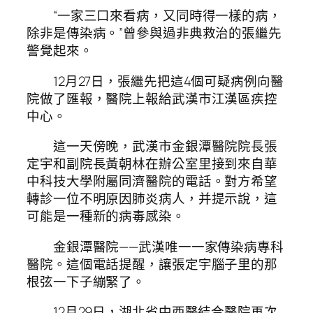
“一家三口來看病，又同時得一樣的病，
除非是傳染病。”曾參與過非典救治的張繼先
警覺起來。
12月27日，張繼先把這4個可疑病例向醫
院做了匯報，醫院上報給武漢市江漢區疾控
中心。
這一天傍晚，武漢市金銀潭醫院院長張
定宇和副院長黃朝林在辦公室里接到來自華
中科技大學附屬同濟醫院的電話。對方希望
轉診一位不明原因肺炎病人，并提示說，這
可能是一種新的病毒感染。
金銀潭醫院——武漢唯一一家傳染病專科
醫院。這個電話提醒，讓張定宇腦子里的那
根弦一下子繃緊了。
12月29日，湖北省中西醫結合醫院再次