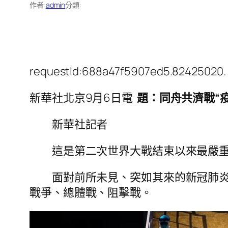
作者:
admin
分類:
requestId:688a47f5907ed5.82425020.
新華社北京9月6日電
題：同舟共濟戰“
新華社記者
這是第二次世界大戰結束以來最嚴重
面對前所未見、突如其來的新冠肺炎疫
戰爭、總體戰、阻擊戰。