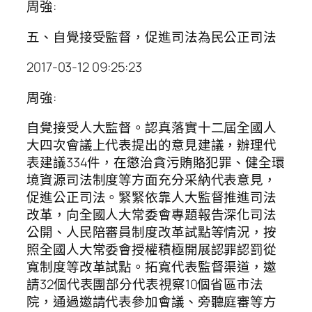
周強:
五、自覺接受監督，促進司法為民公正司法
2017-03-12 09:25:23
周強:
自覺接受人大監督。認真落實十二屆全國人
大四次會議上代表提出的意見建議，辦理代
表建議334件，在懲治貪污賄賂犯罪、健全環
境資源司法制度等方面充分采納代表意見，
促進公正司法。緊緊依靠人大監督推進司法
改革，向全國人大常委會專題報告深化司法
公開、人民陪審員制度改革試點等情況，按
照全國人大常委會授權積極開展認罪認罰從
寬制度等改革試點。拓寬代表監督渠道，邀
請32個代表團部分代表視察10個省區市法
院，通過邀請代表參加會議、旁聽庭審等方