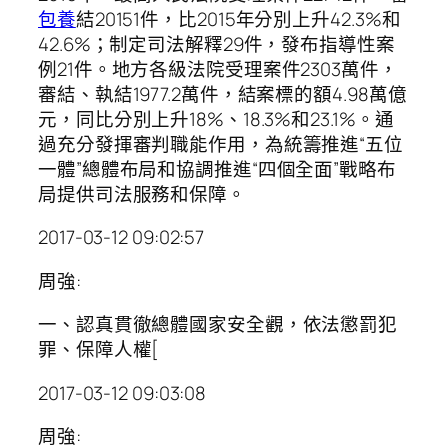
包養
結20151件，比2015年分別上升42.3%和
42.6%；制定司法解釋29件，發布指導性案
例21件。地方各級法院受理案件2303萬件，
審結、執結1977.2萬件，結案標的額4.98萬億
元，同比分別上升18%、18.3%和23.1%。通
過充分發揮審判職能作用，為統籌推進“五位
一體”總體布局和協調推進“四個全面”戰略布
局提供司法服務和保障。
2017-03-12 09:02:57
周強:
一、認真貫徹總體國家安全觀，依法懲罰犯
罪、保障人權[
2017-03-12 09:03:08
周強: