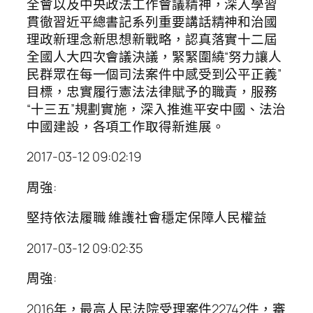
全會以及中央政法工作會議精神，深入學習
貫徹習近平總書記系列重要講話精神和治國
理政新理念新思想新戰略，認真落實十二屆
全國人大四次會議決議，緊緊圍繞“努力讓人
民群眾在每一個司法案件中感受到公平正義”
目標，忠實履行憲法法律賦予的職責，服務
“十三五”規劃實施，深入推進平安中國、法治
中國建設，各項工作取得新進展。
2017-03-12 09:02:19
周強:
堅持依法履職 維護社會穩定保障人民權益
2017-03-12 09:02:35
周強:
2016年，最高人民法院受理案件22742件，審