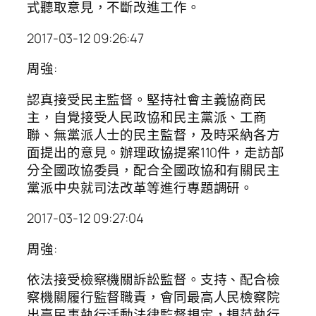
式聽取意見，不斷改進工作。
2017-03-12 09:26:47
周強:
認真接受民主監督。堅持社會主義協商民
主，自覺接受人民政協和民主黨派、工商
聯、無黨派人士的民主監督，及時采納各方
面提出的意見。辦理政協提案110件，走訪部
分全國政協委員，配合全國政協和有關民主
黨派中央就司法改革等進行專題調研。
2017-03-12 09:27:04
周強:
依法接受檢察機關訴訟監督。支持、配合檢
察機關履行監督職責，會同最高人民檢察院
出臺民事執行活動法律監督規定，規范執行