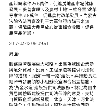
產糾紛案件25.5萬件，促進房地產市場健康
發展。妥善審理涉及農村土地“三權分置”改革
等案件31.8萬件，促進農村改革發展。內蒙古
法院依法再審改判王力軍無證收購玉米無
罪，保障廣大農民放心從事糧食收購，促進
農產品流通。
2017-03-12 09:09:41
周強:
服務經濟發展重大戰略。出臺為我國企業參
與境外貿易、投資、工程承包等提供司法保
障的措施，服務“一帶一路”建設。與推動長江
經濟帶發展領導小組辦公室聯合出臺措施，
為“黃金水道”建設提供司法服務。制定為自由
貿易試驗區建設提供司法保障的意見，支持
自貿區企業創新發展。北京、天津、河北法
院健全工作聯動機制，服務京津冀協同發