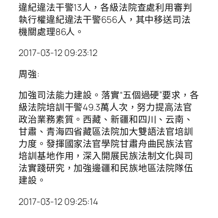
違紀違法干警13人，各級法院查處利用審判
執行權違紀違法干警656人，其中移送司法
機關處理86人。
2017-03-12 09:23:12
周強:
加強司法能力建設。落實“五個過硬”要求，各
級法院培訓干警49.3萬人次，努力提高法官
政治業務素質。西藏、新疆和四川、云南、
甘肅、青海四省藏區法院加大雙語法官培訓
力度。發揮國家法官學院甘肅舟曲民族法官
培訓基地作用，深入開展民族法制文化與司
法實踐研究，加強邊疆和民族地區法院隊伍
建設。
2017-03-12 09:25:14