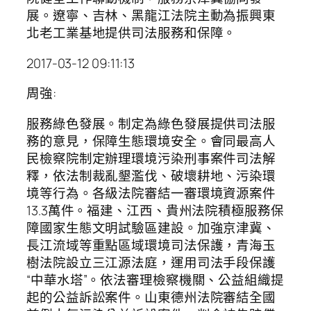
展。遼寧、吉林、黑龍江法院主動為振興東
北老工業基地提供司法服務和保障。
2017-03-12 09:11:13
周強:
服務綠色發展。制定為綠色發展提供司法服
務的意見，保障生態環境安全。會同最高人
民檢察院制定辦理環境污染刑事案件司法解
釋，依法制裁亂墾濫伐、破壞耕地、污染環
境等行為。各級法院審結一審環境資源案件
13.3萬件。福建、江西、貴州法院積極服務保
障國家生態文明試驗區建設。加強京津冀、
長江流域等重點區域環境司法保護，青海玉
樹法院設立三江源法庭，運用司法手段保護
“中華水塔”。依法審理檢察機關、公益組織提
起的公益訴訟案件。山東德州法院審結全國