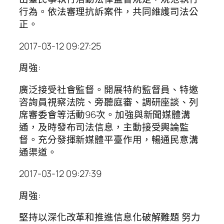
行為。依法審理抗訴案件，共同維護司法公
正。
2017-03-12 09:27:25
周強:
廣泛接受社會監督。開展特約監督員、特邀
咨詢員視察法院、旁聽庭審、調研座談、列
席審委會等活動96次。加強與新聞媒體溝
通，及時發布司法信息，主動接受輿論監
督。充分發揮新媒體平臺作用，暢通民意溝
通渠道。
2017-03-12 09:27:39
周強:
堅持以深化改革和推進信息化破解難題 努力