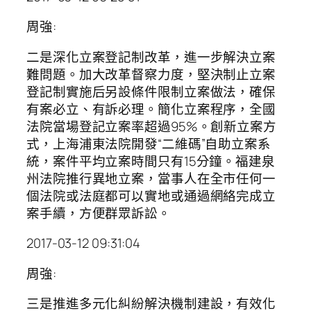
周強:
二是深化立案登記制改革，進一步解決立案
難問題。加大改革督察力度，堅決制止立案
登記制實施后另設條件限制立案做法，確保
有案必立、有訴必理。簡化立案程序，全國
法院當場登記立案率超過95%。創新立案方
式，上海浦東法院開發“二維碼”自助立案系
統，案件平均立案時間只有15分鐘。福建泉
州法院推行異地立案，當事人在全市任何一
個法院或法庭都可以實地或通過網絡完成立
案手續，方便群眾訴訟。
2017-03-12 09:31:04
周強:
三是推進多元化糾紛解決機制建設，有效化