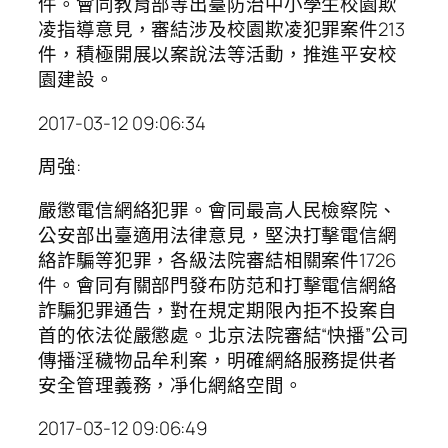
件。會同教育部等出臺防治中小學生校園欺
凌指導意見，審結涉及校園欺凌犯罪案件213
件，積極開展以案說法等活動，推進平安校
園建設。
2017-03-12 09:06:34
周強:
嚴懲電信網絡犯罪。會同最高人民檢察院、
公安部出臺適用法律意見，堅決打擊電信網
絡詐騙等犯罪，各級法院審結相關案件1726
件。會同有關部門發布防范和打擊電信網絡
詐騙犯罪通告，對在規定期限內拒不投案自
首的依法從嚴懲處。北京法院審結“快播”公司
傳播淫穢物品牟利案，明確網絡服務提供者
安全管理義務，凈化網絡空間。
2017-03-12 09:06:49