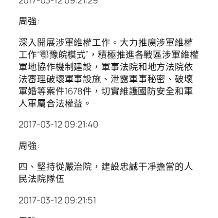
周強:
深入開展涉軍維權工作。大力推廣涉軍維權
工作“鄂豫皖模式”，積極推進各戰區涉軍維權
軍地協作機制建設，軍事法院和地方法院依
法審理破壞軍事設施、泄露軍事秘密、破壞
軍婚等案件1678件，切實維護國防安全和軍
人軍屬合法權益。
2017-03-12 09:21:40
周強:
四、堅持從嚴治院，建設忠誠干凈擔當的人
民法院隊伍
2017-03-12 09:21:51