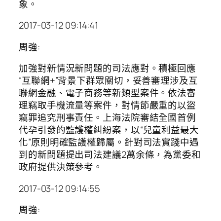
象。
2017-03-12 09:14:41
周強:
加強對新情況新問題的司法應對。積極回應
“互聯網+”背景下群眾關切，妥善審理涉及互
聯網金融、電子商務等新類型案件。依法審
理竊取手機流量等案件，對情節嚴重的以盜
竊罪追究刑事責任。上海法院審結全國首例
代孕引發的監護權糾紛案，以“兒童利益最大
化”原則明確監護權歸屬。針對司法實踐中遇
到的新問題提出司法建議2萬余條，為黨委和
政府提供決策參考。
2017-03-12 09:14:55
周強: