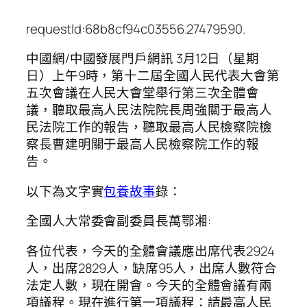
requestId:68b8cf94c03556.27479590.
中國網/中國發展門戶網訊 3月12日（星期
日）上午9時，第十二屆全國人民代表大會第
五次會議在人民大會堂舉行第三次全體會
議，聽取最高人民法院院長周強關于最高人
民法院工作的報告，聽取最高人民檢察院檢
察長曹建明關于最高人民檢察院工作的報
告。
以下為文字實
包養故事
錄：
全國人大常委會副委員長萬鄂湘:
各位代表，今天的全體會議應出席代表2924
人，出席2829人，缺席95人，出席人數符合
法定人數，現在開會。今天的全體會議有兩
項議程。現在進行第一項議程：請最高人民