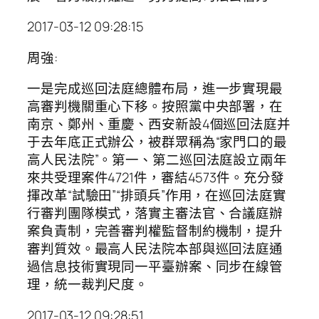
2017-03-12 09:28:15
周強:
一是完成巡回法庭總體布局，進一步實現最
高審判機關重心下移。按照黨中央部署，在
南京、鄭州、重慶、西安新設4個巡回法庭并
于去年底正式辦公，被群眾稱為“家門口的最
高人民法院”。第一、第二巡回法庭設立兩年
來共受理案件4721件，審結4573件。充分發
揮改革“試驗田”“排頭兵”作用，在巡回法庭實
行審判團隊模式，落實主審法官、合議庭辦
案負責制，完善審判權監督制約機制，提升
審判質效。最高人民法院本部與巡回法庭通
過信息技術實現同一平臺辦案、同步在線管
理，統一裁判尺度。
2017-03-12 09:28:51