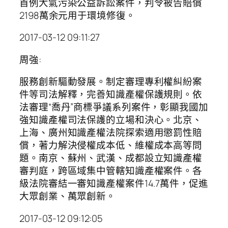
首例大氣污染公益訴訟案件，判令被告賠償
2198萬余元用于環境修復。
2017-03-12 09:11:27
周強:
服務創新驅動發展。制定審理專利權糾紛案
件等司法解釋，完善知識產權保護規則。依
法審理“喬丹”商標爭議系列案件，彰顯我國加
強知識產權司法保護的立場和決心。北京、
上海、廣州知識產權法院探索適用懲罰性賠
償，著力解決侵權成本低、維權成本高等問
題。南京、蘇州、武漢、成都設立知識產權
審判庭，跨區域集中管轄知識產權案件。各
級法院審結一審知識產權案件14.7萬件，促進
大眾創業、萬眾創新。
2017-03-12 09:12:05