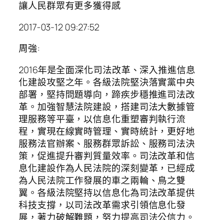
讓人民群眾有更多獲得感
2017-03-12 09:27:52
周強:
2016年是全面深化司法改革、深入推進信息
化建設攻堅之年。各級法院堅決落實黨中央
部署，堅持問題導向，蹄疾步穩推進司法改
革。加強智慧法院建設，搭建司法大數據管
理服務等平臺，以信息化重塑審判執行流
程，實現在線實時管理、實時統計，更好地
服務法官辦案、服務群眾訴訟、服務司法決
策，促進提升審判質量效率。司法改革和信
息化建設作為人民法院的深刻變革，已經成
為人民法院工作發展的車之兩輪、鳥之雙
翼。各級法院堅持以信息化為司法改革提供
科技支撐，以司法改革需求引領信息化發
展，著力破解難題，努力提高司法公信力。