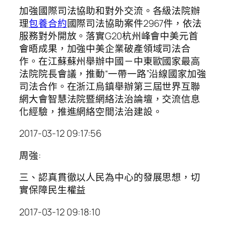
加強國際司法協助和對外交流。各級法院辦
理
包養合約
國際司法協助案件2967件，依法
服務對外開放。落實G20杭州峰會中美元首
會晤成果，加強中美企業破產領域司法合
作。在江蘇蘇州舉辦中國－中東歐國家最高
法院院長會議，推動“一帶一路”沿線國家加強
司法合作。在浙江烏鎮舉辦第三屆世界互聯
網大會智慧法院暨網絡法治論壇，交流信息
化經驗，推進網絡空間法治建設。
2017-03-12 09:17:56
周強:
三、認真貫徹以人民為中心的發展思想，切
實保障民生權益
2017-03-12 09:18:10