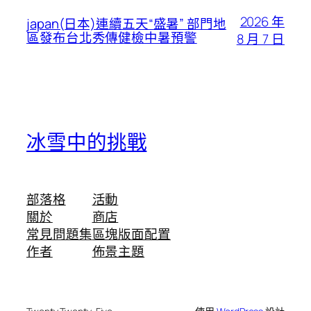
2026 年
japan(日本)連續五天“盛暑” 部門地
區發布台北秀傳健檢中暑預警
8 月 7 日
冰雪中的挑戰
部落格
活動
關於
商店
常見問題集
區塊版面配置
作者
佈景主題