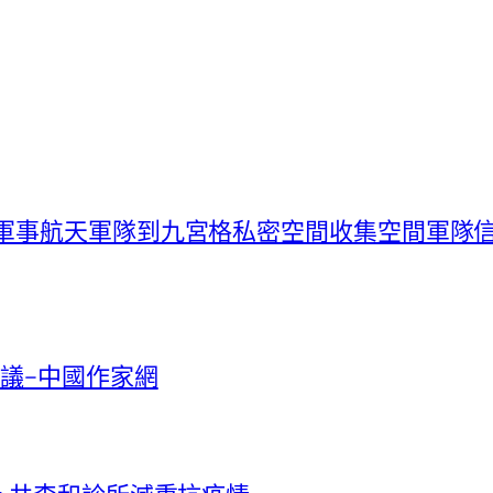
布軍事航天軍隊到九宮格私密空間收集空間軍隊
議–中國作家網