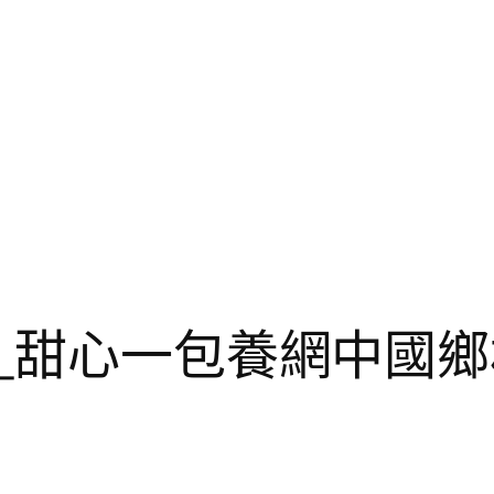
興_甜心一包養網中國