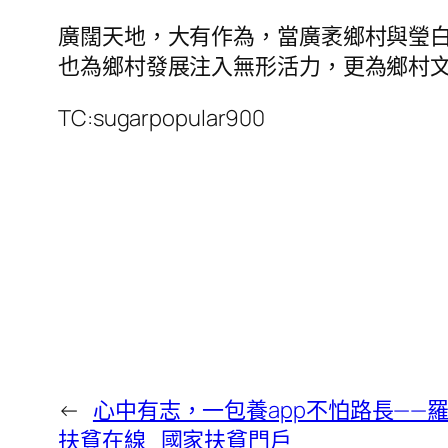
廣闊天地，大有作為，當廣袤鄉村與瑩
也為鄉村發展注入無形活力，更為鄉村
TC:sugarpopular900
←
心中有志，一包養app不怕路長——
扶貧在線_國家扶貧門戶