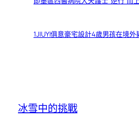
即墨區西醫病院大夫護士“逆行”而
1JIUYI俱意豪宅設計4歲男孩在
冰雪中的挑戰