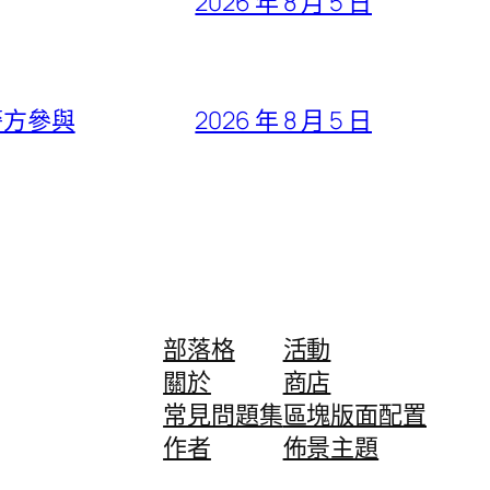
2026 年 8 月 5 日
警方參與
2026 年 8 月 5 日
部落格
活動
關於
商店
常見問題集
區塊版面配置
作者
佈景主題