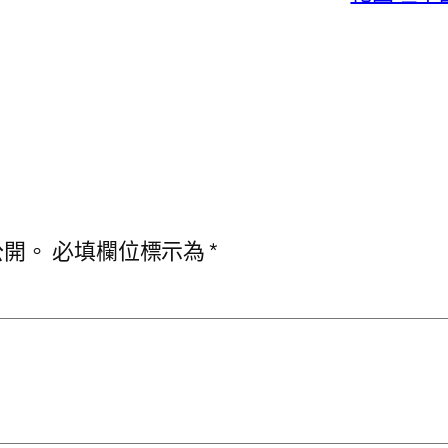
公開。
必填欄位標示為
*