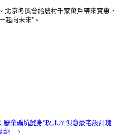
。北京冬奧會給農村千家萬戶帶來實惠，
一起向未來”。
廢棄礦坑變身“玫JIUYI俱意豪宅設計瑰
國網
→