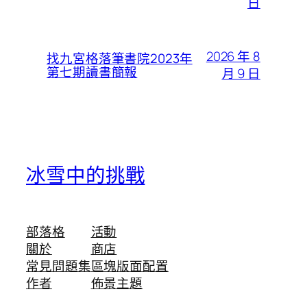
日
2026 年 8
找九宮格落筆書院2023年
第七期讀書簡報
月 9 日
冰雪中的挑戰
部落格
活動
關於
商店
常見問題集
區塊版面配置
作者
佈景主題