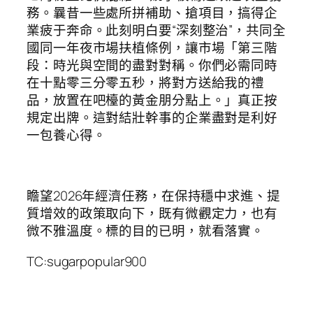
務。曩昔一些處所拼補助、搶項目，搞得企
業疲于奔命。此刻明白要“深刻整治”，共同全
國同一年夜市場扶植條例，讓市場「第三階
段：時光與空間的盡對對稱。你們必需同時
在十點零三分零五秒，將對方送給我的禮
品，放置在吧檯的黃金朋分點上。」真正按
規定出牌。這對結壯幹事的企業盡對是利好
一包養心得。
瞻望2026年經濟任務，在保持穩中求進、提
質增效的政策取向下，既有微觀定力，也有
微不雅溫度。標的目的已明，就看落實。
TC:sugarpopular900