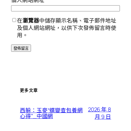
個人網站網址
在
瀏覽器
中儲存顯示名稱、電子郵件地址
及個人網站網址，以供下次發佈留言時使
用。
更多文章
2026 年 8
西躲：玉麥“蝶變查包養網
心得”_中國網
月 9 日