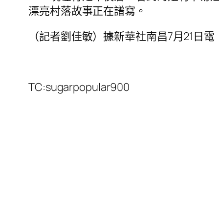
漂亮村落故事正在譜寫。
（記者劉佳敏）據新華社南昌7月21日電
TC:sugarpopular900