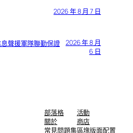
2026 年 8 月 7 日
2026 年 8 月
信息聲援軍隊聯勤保證
6 日
部落格
活動
關於
商店
常見問題集
區塊版面配置