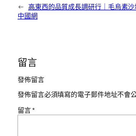
←
高東西的品質成長調研行｜毛烏素沙地
中國網
留言
發佈留言
發佈留言必須填寫的電子郵件地址不會
留言
*