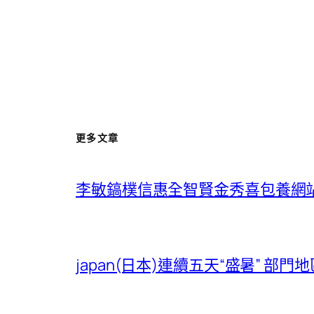
更多文章
李敏鎬樸信惠全智賢金秀喜包養網
japan(日本)連續五天“盛暑” 