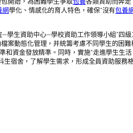
腰包開始，為困難學生爭取
包養
各類資助而奔走
養網
學化、情感化的育人特色，確保“沒有
包養
院—學生資助中心—學校資助工作領導小組”四
檔案動態化管理，并統籌考慮不同學生的困難程
標準和資金發放精準。同時，實施“走進學生生活
間本科生宿舍，了解學生需求，形成全員資助服