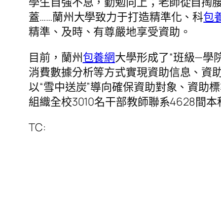
學生自強不息，勤勉向上；老師從自掏
蓋……蘭州大學致力于打造精準化、科
包
精準、及時、有尊嚴地享受資助。
目前，蘭州
包養網
大學形成了“班級—學
消費數據分析等方式實現資助信息、資助
以“雪中送炭”導向確保資助對象、資助
組織全校3010名干部教師聯系4628
TC: