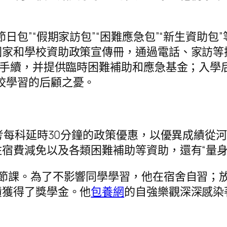
日包”“假期家訪包”“困難應急包”“新生資助包
國家和學校資助政策宣傳冊，通過電話、家訪等
學手續，并提供臨時困難補助和應急基金；入學
校學習的后顧之憂。
高考每科延時30分鐘的政策優惠，以優異成績從
宿費減免以及各類困難補助等資助，還有“量身
一節課。為了不影響同學學習，他在宿舍自習；
績獲得了獎學金。他
包養網
的自強樂觀深深感染