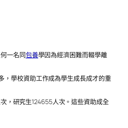
任何一名同
包養
學因為經濟困難而輟學離
。
多，學校資助工作成為學生成長成才的重
人次，研究生124655人次。這些資助成全