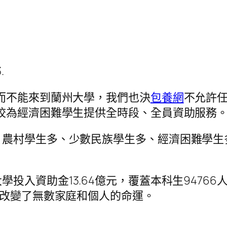
.
而不能來到蘭州大學，我們也決
包養網
不允許
校為經濟困難學生提供全時段、全員資助服務
、農村學生多、少數民族學生多、經濟困難學生
大學投入資助金13.64億元，覆蓋本科生94766
也改變了無數家庭和個人的命運。