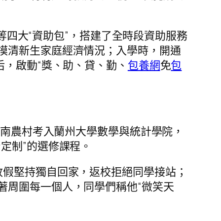
”等四大“資助包”，搭建了全時段資助服務
摸清新生家庭經濟情況；入學時，開通
后，啟動“獎、助、貸、勤、
包養網
免
包
河南農村考入蘭州大學數學與統計學院，
定制”的選修課程。
放假堅持獨自回家，返校拒絕同學接站；
著周圍每一個人，同學們稱他“微笑天