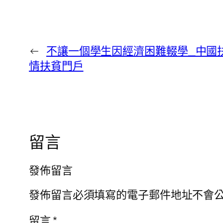
←
不讓一個學生因經濟困難輟學_中國
情扶貧門戶
留言
發佈留言
發佈留言必須填寫的電子郵件地址不會
留言
*