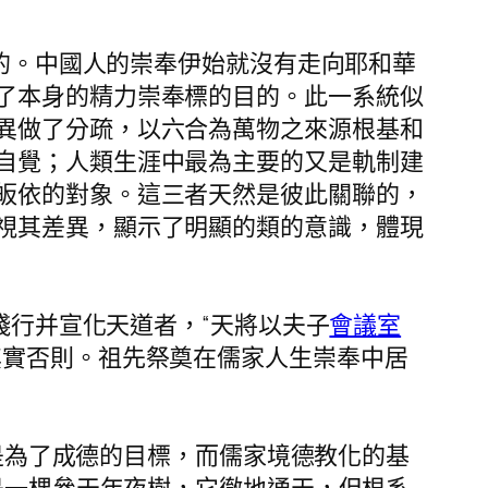
的。中國人的崇奉伊始就沒有走向耶和華
了本身的精力崇奉標的目的。此一系統似
異做了分疏，以六合為萬物之來源根基和
自覺；人類生涯中最為主要的又是軌制建
皈依的對象。這三者天然是彼此關聯的，
視其差異，顯示了明顯的類的意識，體現
踐行并宣化天道者，“天將以夫子
會議室
其實否則。祖先祭奠在儒家人生崇奉中居
是為了成德的目標，而儒家境德教化的基