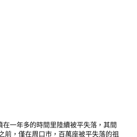
墳在一年多的時間里陸續被平失落，其間
之前，僅在周口市，百萬座被平失落的祖