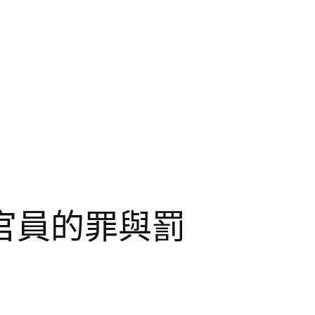
官員的罪與罰