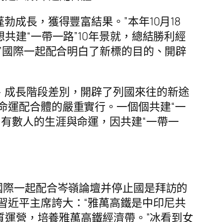
勃成長，獲得豐富結果。”本年10月18
共建“一帶一路”10年景就，總結勝利經
路”國際一起配合明白了新標的目的、開辟
、成長階段差別，開辟了列國來往的新途
命運配合體的嚴重實行。一個個共建“一
有數人的生涯與命運，因共建“一帶一
”國際一起配合岑嶺論壇并停止國是拜訪的
習近平主席誇大：“雅萬高鐵是中印尼共
品質運營，培養雅萬高鐵經濟帶。”冰看到女