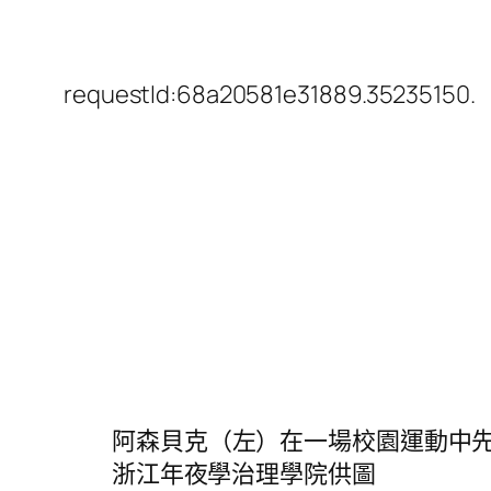
requestId:68a20581e31889.35235150.
阿森貝克（左）在一場校園運動中
浙江年夜學治理學院供圖