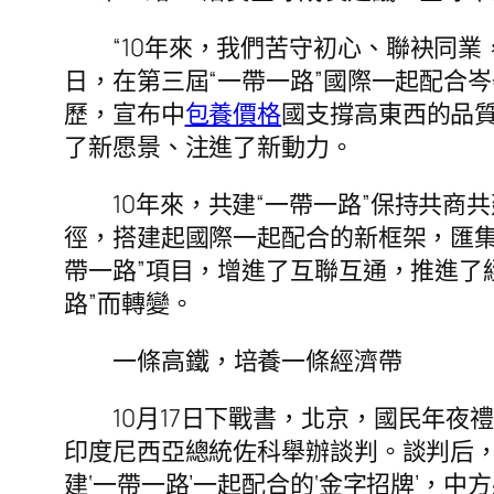
“10年來，我們苦守初心、聯袂同業，
日，在第三屆“一帶一路”國際一起配合
歷，宣布中
包養價格
國支撐高東西的品質
了新愿景、注進了新動力。
10年來，共建“一帶一路”保持共商共
徑，搭建起國際一起配合的新框架，匯集
帶一路”項目，增進了互聯互通，推進了
路”而轉變。
一條高鐵，培養一條經濟帶
10月17日下戰書，北京，國民年
印度尼西亞總統佐科舉辦談判。談判后，
建‘一帶一路’一起配合的‘金字招牌’，