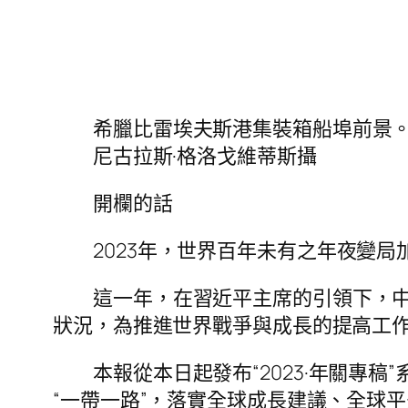
希臘比雷埃夫斯港集裝箱船埠前景
尼古拉斯·格洛戈維蒂斯攝
開欄的話
2023年，世界百年未有之年夜變
這一年，在習近平主席的引領下，
狀況，為推進世界戰爭與成長的提高工
本報從本日起發布“2023·年關
“一帶一路”，落實全球成長建議、全球