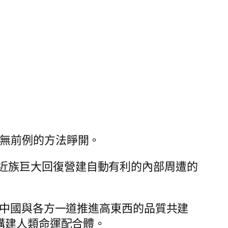
史無前例的方法睜開。
近族巨大回復營建自動有利的內部周遭的
講述中國與各方一道推進高東西的品質共建
構建人類命運配合體。