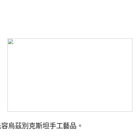
先容烏茲別克斯坦手工藝品。