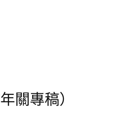
·年關專稿）