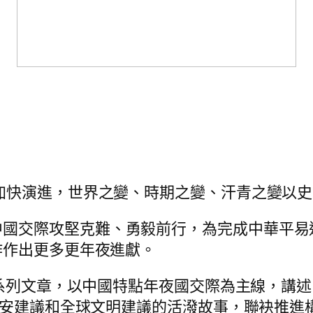
。
局加快演進，世界之變、時期之變、汗青之變以
中國交際攻堅克難、勇毅前行，為完成中華平易
作作出更多更年夜進獻。
專稿”系列文章，以中國特點年夜國交際為主線，
平安建議和全球文明建議的活潑故事，聯袂推進