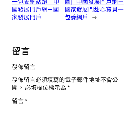
一包養網站跑 _ 中
圖]_中國發展門戶網－
國發展門戶網－國
國家發展門甜心寶貝一
家發展門戶
包養網戶
→
留言
發佈留言
發佈留言必須填寫的電子郵件地址不會公
開。
必填欄位標示為
*
留言
*